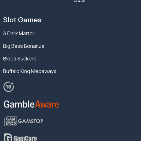
Guts
Slot Games
A Dark Matter
Big Bass Bonanza
Blood Suckers
Buffalo King Megaways