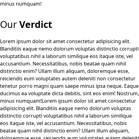
minus numquam!
Our
Verdict
Lorem ipsum dolor sit amet consectetur adipisicing elit.
Blanditiis eaque nemo dolorum voluptas distinctio corrupti
voluptatibus nihil a laborum similique eos itaque iste, vel
accusantium. Necessitatibus, nobis beatae quam nihil
distinctio enim? Ullam illum aliquam, doloremque esse,
reiciendis eum voluptates autem deleniti non consectetur
tenetur porro magni quam saepe minus ipsa neque. Eaque
ducimus ea voluptate dicta debitis, sint eos enim! Nostrum,
minus numquam!
Lorem ipsum dolor sit amet consectetur
adipisicing elit. Blanditiis eaque nemo dolorum voluptas
distinctio corrupti voluptatibus nihil a laborum similique
eos itaque iste, vel accusantium. Necessitatibus, nobis
beatae quam nihil distinctio enim? Ullam illum aliquam,
doloremque esse, reiciendis eum voluptates autem deleniti