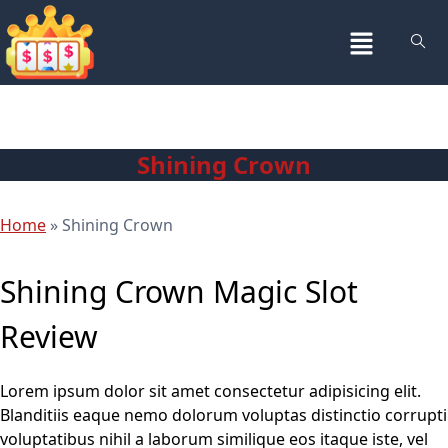
Shining Crown
Home
»
Shining Crown
Shining Crown Magic Slot
Review
Lorem ipsum dolor sit amet consectetur adipisicing elit.
Blanditiis eaque nemo dolorum voluptas distinctio corrupti
voluptatibus nihil a laborum similique eos itaque iste, vel