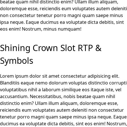
beatae quam nihil distinctio enim? Ullam illum aliquam,
doloremque esse, reiciendis eum voluptates autem deleniti
non consectetur tenetur porro magni quam saepe minus
ipsa neque. Eaque ducimus ea voluptate dicta debitis, sint
eos enim! Nostrum, minus numquam!
Shining Crown Slot RTP &
Symbols
Lorem ipsum dolor sit amet consectetur adipisicing elit.
Blanditiis eaque nemo dolorum voluptas distinctio corrupti
voluptatibus nihil a laborum similique eos itaque iste, vel
accusantium. Necessitatibus, nobis beatae quam nihil
distinctio enim? Ullam illum aliquam, doloremque esse,
reiciendis eum voluptates autem deleniti non consectetur
tenetur porro magni quam saepe minus ipsa neque. Eaque
ducimus ea voluptate dicta debitis, sint eos enim! Nostrum,