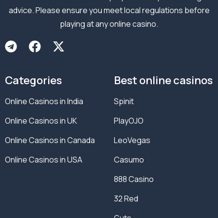
advice. Please ensure you meet local regulations before
playing at any online casino.
Categories
Best online casinos
Online Casinos in India
Spinit
Online Casinos in UK
PlayOJO
Online Casinos in Canada
LeoVegas
Online Casinos in USA
Casumo
888 Casino
32 Red