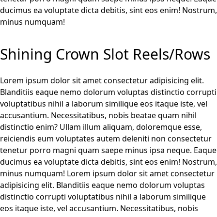
ducimus ea voluptate dicta debitis, sint eos enim! Nostrum,
minus numquam!
Shining Crown Slot Reels/Rows
Lorem ipsum dolor sit amet consectetur adipisicing elit.
Blanditiis eaque nemo dolorum voluptas distinctio corrupti
voluptatibus nihil a laborum similique eos itaque iste, vel
accusantium. Necessitatibus, nobis beatae quam nihil
distinctio enim? Ullam illum aliquam, doloremque esse,
reiciendis eum voluptates autem deleniti non consectetur
tenetur porro magni quam saepe minus ipsa neque. Eaque
ducimus ea voluptate dicta debitis, sint eos enim! Nostrum,
minus numquam! Lorem ipsum dolor sit amet consectetur
adipisicing elit. Blanditiis eaque nemo dolorum voluptas
distinctio corrupti voluptatibus nihil a laborum similique
eos itaque iste, vel accusantium. Necessitatibus, nobis