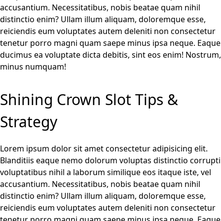
accusantium. Necessitatibus, nobis beatae quam nihil
distinctio enim? Ullam illum aliquam, doloremque esse,
reiciendis eum voluptates autem deleniti non consectetur
tenetur porro magni quam saepe minus ipsa neque. Eaque
ducimus ea voluptate dicta debitis, sint eos enim! Nostrum,
minus numquam!
Shining Crown Slot Tips &
Strategy
Lorem ipsum dolor sit amet consectetur adipisicing elit.
Blanditiis eaque nemo dolorum voluptas distinctio corrupti
voluptatibus nihil a laborum similique eos itaque iste, vel
accusantium. Necessitatibus, nobis beatae quam nihil
distinctio enim? Ullam illum aliquam, doloremque esse,
reiciendis eum voluptates autem deleniti non consectetur
tenetur porro magni quam saepe minus ipsa neque. Eaque