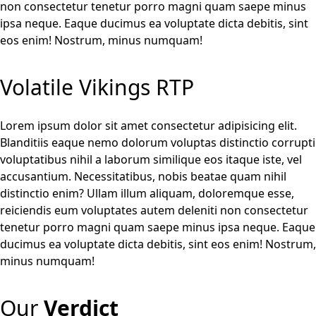
non consectetur tenetur porro magni quam saepe minus
ipsa neque. Eaque ducimus ea voluptate dicta debitis, sint
eos enim! Nostrum, minus numquam!
Volatile Vikings RTP
Lorem ipsum dolor sit amet consectetur adipisicing elit.
Blanditiis eaque nemo dolorum voluptas distinctio corrupti
voluptatibus nihil a laborum similique eos itaque iste, vel
accusantium. Necessitatibus, nobis beatae quam nihil
distinctio enim? Ullam illum aliquam, doloremque esse,
reiciendis eum voluptates autem deleniti non consectetur
tenetur porro magni quam saepe minus ipsa neque. Eaque
ducimus ea voluptate dicta debitis, sint eos enim! Nostrum,
minus numquam!
Our
Verdict