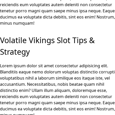
reiciendis eum voluptates autem deleniti non consectetur
tenetur porro magni quam saepe minus ipsa neque. Eaque
ducimus ea voluptate dicta debitis, sint eos enim! Nostrum,
minus numquam!
Volatile Vikings Slot Tips &
Strategy
Lorem ipsum dolor sit amet consectetur adipisicing elit.
Blanditiis eaque nemo dolorum voluptas distinctio corrupti
voluptatibus nihil a laborum similique eos itaque iste, vel
accusantium. Necessitatibus, nobis beatae quam nihil
distinctio enim? Ullam illum aliquam, doloremque esse,
reiciendis eum voluptates autem deleniti non consectetur
tenetur porro magni quam saepe minus ipsa neque. Eaque
ducimus ea voluptate dicta debitis, sint eos enim! Nostrum,
minus numquam!