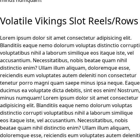
Volatile Vikings Slot Reels/Rows
Lorem ipsum dolor sit amet consectetur adipisicing elit.
Blanditiis eaque nemo dolorum voluptas distinctio corrupti
voluptatibus nihil a laborum similique eos itaque iste, vel
accusantium. Necessitatibus, nobis beatae quam nihil
distinctio enim? Ullam illum aliquam, doloremque esse,
reiciendis eum voluptates autem deleniti non consectetur
tenetur porro magni quam saepe minus ipsa neque. Eaque
ducimus ea voluptate dicta debitis, sint eos enim! Nostrum,
minus numquam! Lorem ipsum dolor sit amet consectetur
adipisicing elit. Blanditiis eaque nemo dolorum voluptas
distinctio corrupti voluptatibus nihil a laborum similique
eos itaque iste, vel accusantium. Necessitatibus, nobis
beatae quam nihil distinctio enim? Ullam illum aliquam,
doloremque esse, reiciendis eum voluptates autem deleniti