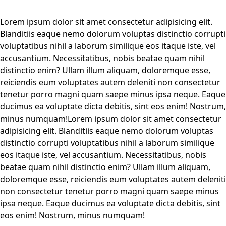
Lorem ipsum dolor sit amet consectetur adipisicing elit.
Blanditiis eaque nemo dolorum voluptas distinctio corrupti
voluptatibus nihil a laborum similique eos itaque iste, vel
accusantium. Necessitatibus, nobis beatae quam nihil
distinctio enim? Ullam illum aliquam, doloremque esse,
reiciendis eum voluptates autem deleniti non consectetur
tenetur porro magni quam saepe minus ipsa neque. Eaque
ducimus ea voluptate dicta debitis, sint eos enim! Nostrum,
minus numquam!
Lorem ipsum dolor sit amet consectetur
adipisicing elit. Blanditiis eaque nemo dolorum voluptas
distinctio corrupti voluptatibus nihil a laborum similique
eos itaque iste, vel accusantium. Necessitatibus, nobis
beatae quam nihil distinctio enim? Ullam illum aliquam,
doloremque esse, reiciendis eum voluptates autem deleniti
non consectetur tenetur porro magni quam saepe minus
ipsa neque. Eaque ducimus ea voluptate dicta debitis, sint
eos enim! Nostrum, minus numquam!