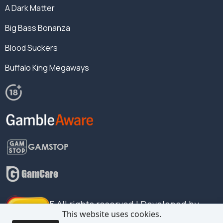
A Dark Matter
Big Bass Bonanza
Blood Suckers
Buffalo King Megaways
© 2025 All rights reserved | Developed by
This website uses cookies.
QueenSlot